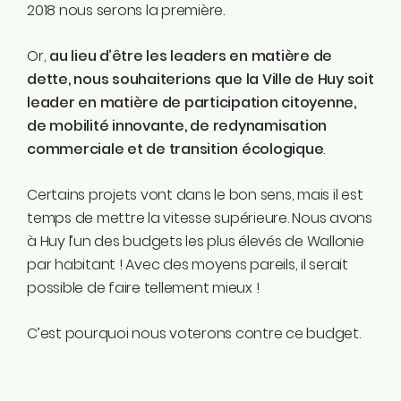
2018 nous serons la première.
Or,
au lieu d’être les leaders en matière de
dette, nous souhaiterions que la Ville de Huy soit
leader en matière de participation citoyenne,
de mobilité innovante, de redynamisation
commerciale et de transition écologique
.
Certains projets vont dans le bon sens, mais il est
temps de mettre la vitesse supérieure. Nous avons
à Huy l’un des budgets les plus élevés de Wallonie
par habitant ! Avec des moyens pareils, il serait
possible de faire tellement mieux !
C’est pourquoi nous voterons contre ce budget.