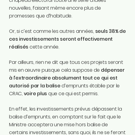
chapeau électoral toute une série d’idées
nouvelles, faisant même encore plus de
promesses que d’habitude.
Or, si c’est comme les autres années,
seuls 38% de
ces investissements seront effectivement
réalisés
cette année.
Par ailleurs, rien ne dit que tous ces projets seront
mis en œuvre puisque cela suppose de
dépenser
à l’extraordinaire absolument tout ce qui est
autorisé par la balise
d’emprunts établie par le
CRAC,
voire plus
que ce qui est permis.
En effet, les investissements prévus dépassent la
balise d’emprunts, en comptant sur le fait que le
Ministre acceptera une mise hors balise de
certains investissements, sans quoi, ils ne se feront