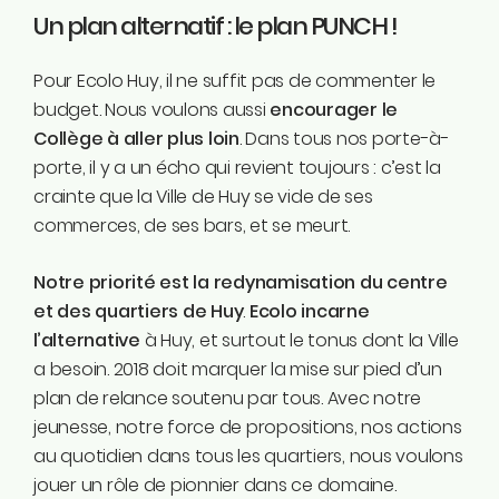
Un plan alternatif : le plan PUNCH !
Pour Ecolo Huy, il ne suffit pas de commenter le
budget. Nous voulons aussi
encourager le
Collège à aller plus loin
. Dans tous nos porte-à-
porte, il y a un écho qui revient toujours : c’est la
crainte que la Ville de Huy se vide de ses
commerces, de ses bars, et se meurt.
Notre priorité est la redynamisation du centre
et des quartiers de Huy
.
Ecolo incarne
l’alternative
à Huy, et surtout le tonus dont la Ville
a besoin. 2018 doit marquer la mise sur pied d’un
plan de relance soutenu par tous. Avec notre
jeunesse, notre force de propositions, nos actions
au quotidien dans tous les quartiers, nous voulons
jouer un rôle de pionnier dans ce domaine.