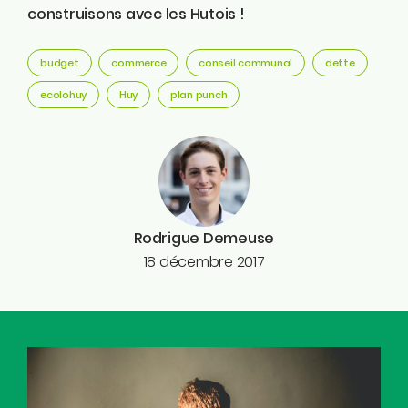
construisons avec les Hutois !
budget
commerce
conseil communal
dette
ecolohuy
Huy
plan punch
Rodrigue Demeuse
18 décembre 2017