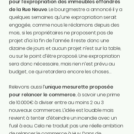
pour l’expropriation des immeubles effondrés
de la Rue Neuve
. Le bourgmestre a annoncé il y a
quelques semaines qu’une expropriation serait
engagée, comme nous le réclamons depuis des
mois, si les propriétaires ne proposent pas de
projet d’ici la fin de l’année. Il reste donc une
dizaine de jours et aucun projet n’est sur la table,
ou sur le point d’être proposé. Une expropriation
sera donc nécessaire, mais rien n’est prévu au
budget, ce qui retardera encore les choses…
Relevons aussi l’
unique mesurette proposée
pour relancer le commerce
, à savoir une prime
de 10.000€ à diviser entre au moins 2 ou 3
nouveaux commerces. L’idée est louable mais
revient à tenter d’éteindre un incendie avec un
fusil à eau. Cela ne traduit pas une réelle ambition
de relancer le commerce à Huy. Dans de