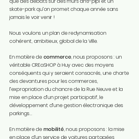
que des débats sur des murs anti-pipi et un
skate-park qu’on promet chaque année sans
jamais le voir venir !
Nous voulons un plan de redynamisation
cohérent, ambitieux, global de la Ville.
En matière de
commerce
, nous proposons : un
véritable CREaSHOP à Huy avec des moyens
conséquents qui y seraient consacrés, une charte
des devantures pour les commerces,
l’expropriation du chancre de la Rue Neuve et la
mise en place d’un projet participatif, le
développement d’une gestion électronique des
parkings…
En matière de
mobilité
, nous proposons : la mise
en place d’un service de voitures partagées