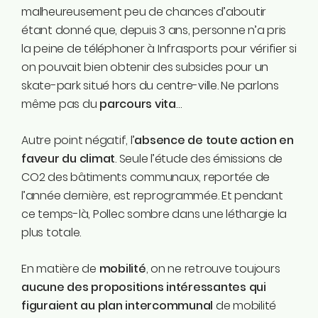
malheureusement peu de chances d’aboutir
étant donné que, depuis 3 ans, personne n’a pris
la peine de téléphoner à Infrasports pour vérifier si
on pouvait bien obtenir des subsides pour un
skate-park situé hors du centre-ville. Ne parlons
même pas du
parcours vita
…
Autre point négatif, l’
absence de toute action en
faveur du climat
. Seule l’étude des émissions de
CO2 des bâtiments communaux, reportée de
l’année dernière, est reprogrammée. Et pendant
ce temps-là, Pollec sombre dans une léthargie la
plus totale.
En matière de
mobilité
, on ne retrouve toujours
aucune des propositions intéressantes qui
figuraient au plan intercommunal
de mobilité