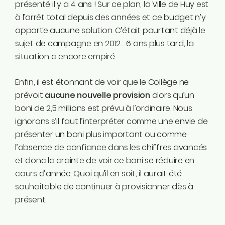
présenté il y a 4 ans ! Sur ce plan, la Ville de Huy est
à l’arrêt total depuis des années et ce budget n’y
apporte aucune solution. C’était pourtant déjà le
sujet de campagne en 2012… 6 ans plus tard, la
situation a encore empiré.
Enfin, il est étonnant de voir que le Collège ne
prévoit
aucune nouvelle provision
alors qu’un
boni de 2,5 millions est prévu à l’ordinaire. Nous
ignorons s’il faut l’interpréter comme une envie de
présenter un boni plus important ou comme
l’absence de confiance dans les chiffres avancés
et donc la crainte de voir ce boni se réduire en
cours d’année. Quoi qu’il en soit, il aurait été
souhaitable de continuer à provisionner dès à
présent.