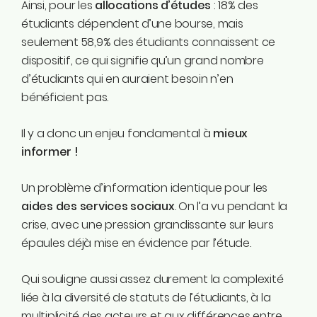
Ainsi, pour les
allocations d’études
: 18% des
étudiants dépendent d’une bourse, mais
seulement 58,9% des étudiants connaissent ce
dispositif, ce qui signifie qu’un grand nombre
d’étudiants qui en auraient besoin n’en
bénéficient pas.
Il y a donc un enjeu fondamental à
mieux
informer !
Un problème d’information identique pour les
aides des services sociaux
. On l’a vu pendant la
crise, avec une pression grandissante sur leurs
épaules déjà mise en évidence par l’étude.
Qui souligne aussi assez durement la complexité
liée à la diversité de statuts de l’étudiants, à la
multiplicité des acteurs et aux différences entre