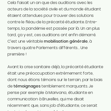
Cela faisait un an que des auditions avec les
acteurs de la société civile et du monde étudiant
étaient attendues pour trouver des solutions
contre le fléau de la précarité étudiante. Entre-
temps, la pandémie est passée par là. Un an plus
tard, ça y est, ces auditions ont enfin démarré.
C’est une véritable
mobilisation générale
, à
travers quatre Parlements différents… Une
première !
Avant la crise sanitaire déjà, la précarité étudiante
était une préoccupation extrêmement forte,
dont nous étions témoins sur le terrain, par le biais
de
témoignages
terriblement marquants. Je
pense par exemple à Marivana, étudiante en
communication à Bruxelles, qui me disait
récemment que, sans job d’étudiante, ce serait