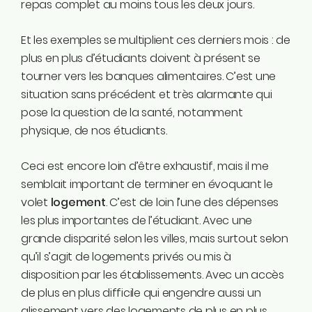
repas complet au moins tous les deux jours.
Et les exemples se multiplient ces derniers mois : de
plus en plus d’étudiants doivent à présent se
tourner vers les banques alimentaires. C’est une
situation sans précédent et très alarmante qui
pose la question de la santé, notamment
physique, de nos étudiants.
Ceci est encore loin d’être exhaustif, mais il me
semblait important de terminer en évoquant le
volet
logement
. C’est de loin l’une des dépenses
les plus importantes de l’étudiant. Avec une
grande disparité selon les villes, mais surtout selon
qu’il s’agit de logements privés ou mis à
disposition par les établissements. Avec un accès
de plus en plus difficile qui engendre aussi un
glissement vers des logements de plus en plus