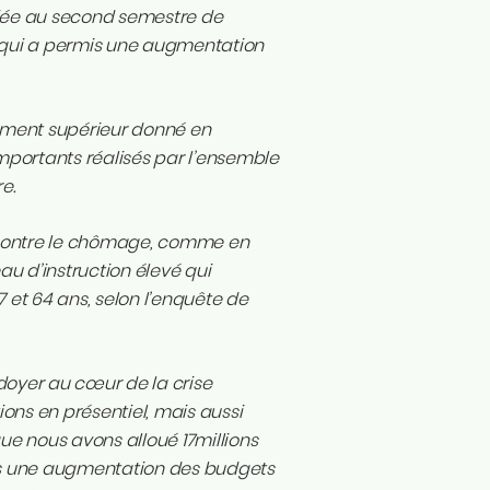
itiée au second semestre de
 qui a permis une augmentation
nement supérieur donné en
importants réalisés par l’ensemble
e.
 contre le chômage, comme en
u d’instruction élevé qui
7 et 64 ans, selon l’enquête de
doyer au cœur de la crise
ons en présentiel, mais aussi
ue nous avons alloué 17millions
vers une augmentation des budgets