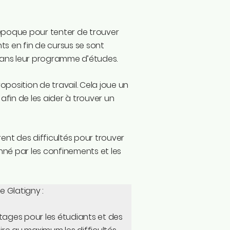
’époque pour tenter de trouver
ts en fin de cursus se sont
 dans leur programme d’études.
roposition de travail. Cela joue un
 afin de les aider à trouver un
ent des difficultés pour trouver
né par les confinements et les
e Glatigny :
tages pour les étudiants et des