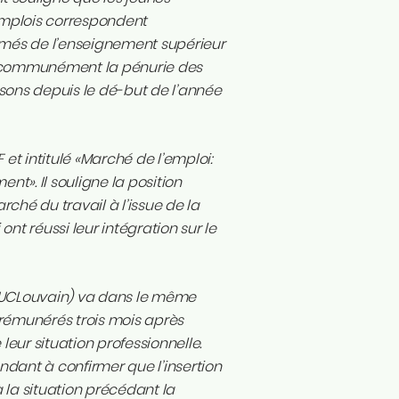
emplois correspondent
lômés de l’enseignement supérieur
le communément la pénurie des
sons depuis le dé-but de l’année
F et intitulé «Marché de l’emploi:
t». Il souligne la position
hé du travail à l’issue de la
nt réussi leur intégration sur le
 (UCLouvain) va dans le même
 rémunérés trois mois après
leur situation professionnelle.
endant à confirmer que l’insertion
 la situation précédant la