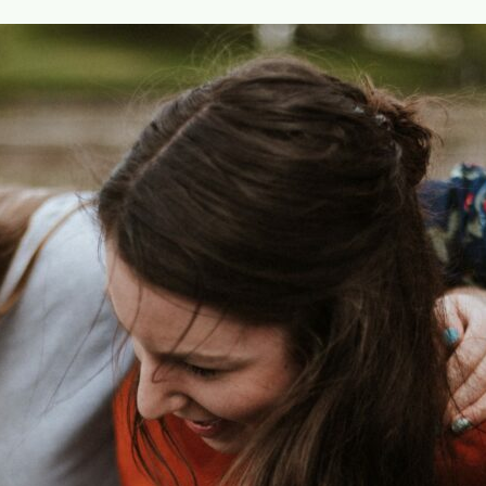
Contac