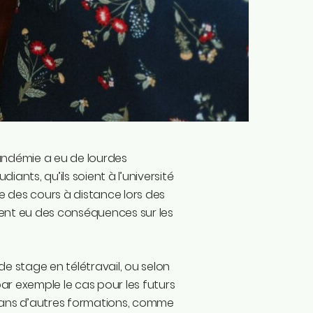
pandémie a eu de lourdes
nts, qu’ils soient à l’université
e des cours à distance lors des
ent eu des conséquences sur les
de stage en télétravail, ou selon
ar exemple le cas pour les futurs
s dans d’autres formations, comme