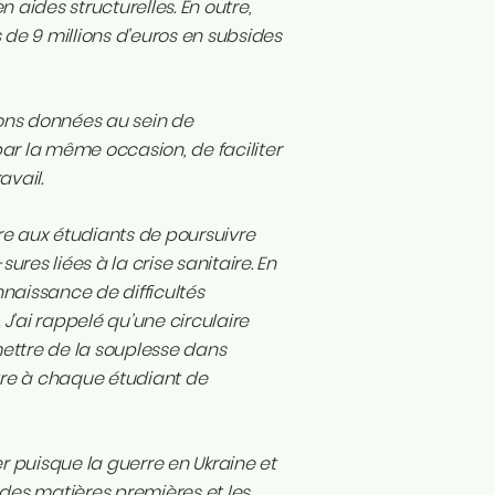
en aides structurelles. En outre,
 de 9 millions d’euros en subsides
ions données au sein de
par la même occasion, de faciliter
avail.
re aux étudiants de poursuivre
res liées à la crise sanitaire. En
naissance de difficultés
J’ai rappelé qu’une circulaire
ettre de la souplesse dans
ttre à chaque étudiant de
r puisque la guerre en Ukraine et
x des matières premières et les