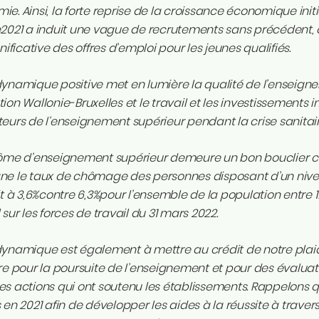
e. Ainsi, la forte reprise de la croissance économique in
e2021 a induit une vague de recrutements sans précédent,
gnificative des offres d’emploi pour les jeunes qualifiés.
dynamique positive met en lumière la qualité de l’enseig
ion Wallonie-Bruxelles et le travail et les investissements 
eurs de l’enseignement supérieur pendant la crise sanitair
lôme d’enseignement supérieur demeure un bon bouclier
ne le taux de chômage des personnes disposant d’un nivea
it à 3,6%contre 6,3%pour l’ensemble de la population entre 1
 sur les forces de travail du 31 mars 2022.
dynamique est également à mettre au crédit de notre plai
re pour la poursuite de l’enseignement et pour des évaluati
s actions qui ont soutenu les établissements. Rappelons q
 en 2021 afin de développer les aides à la réussite à tra