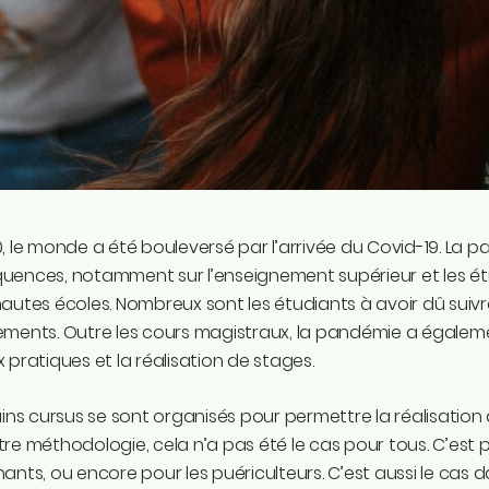
, le monde a été bouleversé par l’arrivée du Covid-19. La 
ences, notamment sur l’enseignement supérieur et les étudia
autes écoles. Nombreux sont les étudiants à avoir dû suivr
ements. Outre les cours magistraux, la pandémie a égalem
 pratiques et la réalisation de stages.
ains cursus se sont organisés pour permettre la réalisation 
re méthodologie, cela n’a pas été le cas pour tous. C’est p
ants, ou encore pour les puériculteurs. C’est aussi le ca