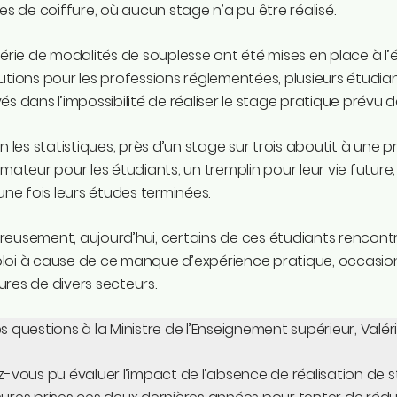
les de coiffure, où aucun stage n’a pu être réalisé.
série de modalités de souplesse ont été mises en place à l
utions pour les professions réglementées, plusieurs étudian
és dans l’impossibilité de réaliser le stage pratique prévu
on les statistiques, près d’un stage sur trois aboutit à une p
rmateur pour les étudiants, un tremplin pour leur vie future,
 une fois leurs études terminées.
eusement, aujourd’hui, certains de ces étudiants rencontr
loi à cause de ce manque d’expérience pratique, occasion
res de divers secteurs.
s questions à la Ministre de l’Enseignement supérieur, Valéri
-vous pu évaluer l’impact de l’absence de réalisation de s