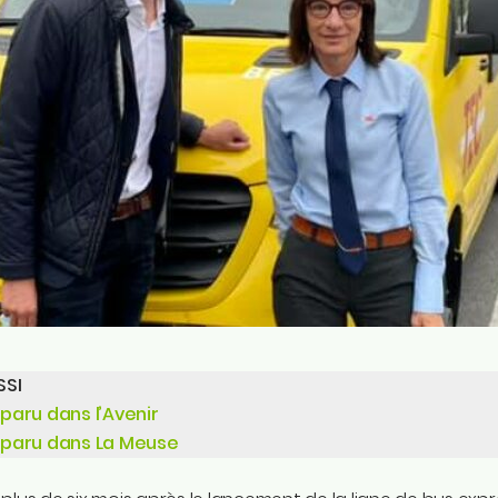
SSI
 paru dans l’Avenir
e paru dans La Meuse