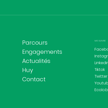
Parcours
ME SUIVRE
Faceb
Engagements
Instag
Actualités
Linkedi
Huy
Tiktok
Twitter
Contact
Youtu
Ecolo.