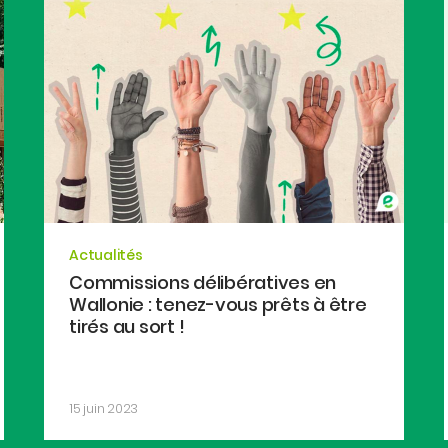
Actualités
Commissions délibératives en
Wallonie : tenez-vous prêts à être
tirés au sort !
15 juin 2023