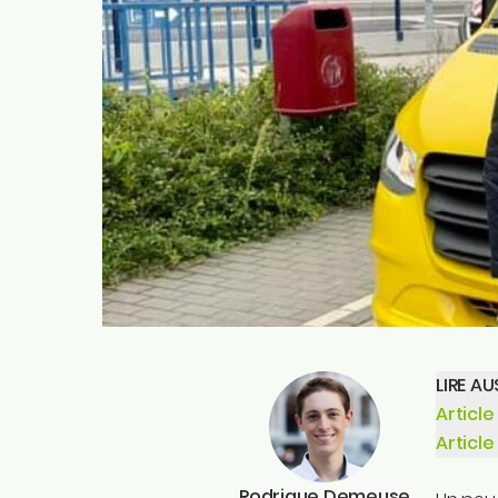
LIRE AU
Article
Articl
Rodrigue Demeuse