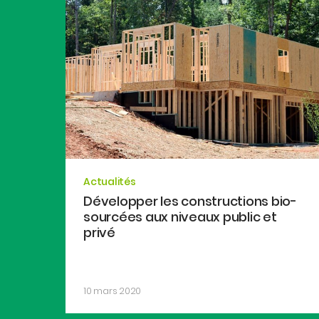
Actualités
Développer les constructions bio-
sourcées aux niveaux public et
privé
10 mars 2020