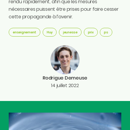
rendu rapidement, afin que les mesures
nécessaires puissent être prises pour faire cesser
cette propagande à l’avenir.
enseignement
Huy
jeunesse
prix
ps
Rodrigue Demeuse
14 juillet 2022