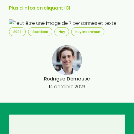
Plus d’infos en cliquant ICI
2024
élections
Huy
huyencommun
Rodrigue Demeuse
14 octobre 2023