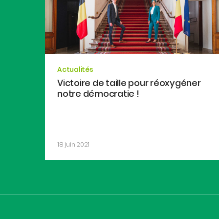
Actualités
Victoire de taille pour réoxygéner
notre démocratie !
18 juin 2021