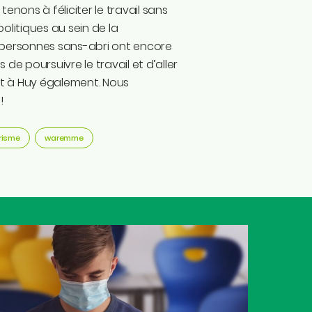
enons à féliciter le travail sans
olitiques au sein de la
ois personnes sans-abri ont encore
s de poursuivre le travail et d’aller
uit à Huy également. Nous
!
risme
waremme