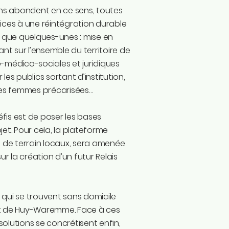
ions abondent en ce sens, toutes
pices à une réintégration durable
er que quelques-unes : mise en
nt sur l’ensemble du territoire de
-médico-sociales et juridiques
 publics sortant d’institution,
les femmes précarisées…
défis est de poser les bases
et. Pour cela, la plateforme
de terrain locaux, sera amenée
ur la création d’un futur Relais
qui se trouvent sans domicile
ent de Huy-Waremme. Face à ces
lutions se concrétisent enfin,