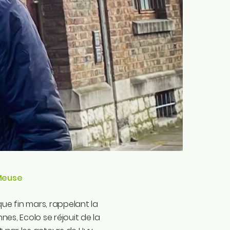
Meuse
que fin mars, rappelant la
s, Ecolo se réjouit de la