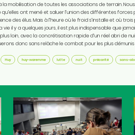
 la mobilisation de toutes les associations de terrain. Nous t
 qu’elles ont mené et saluer l’union des différentes forces p
nce des élus. Mais à l’heure où le froid s’installe et où tr
a vie il y a quelques jours, il est plus indispensable que jamai
plus loin, avec la concrétisation rapide d’un réel abri de n
erons donc sans relâche le combat pour les plus démunis 
Huy
huy-waremme
lutte
nuit
précarité
sans-ab