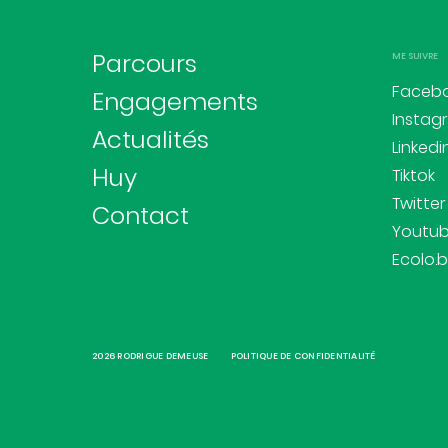
Parcours
ME SUIVRE
Faceb
Engagements
Instag
Actualités
Linkedi
Huy
Tiktok
Twitter
Contact
Youtu
Ecolo.
2026 RODRIGUE DEMEUSE
POLITIQUE DE CONFIDENTIALITÉ