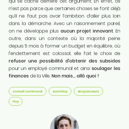
qui se cache derrière cet argument. En effet, ce
n’est pas parce que certaines choses se font déjà
qu’il ne faut pas avoir l’ambition d’aller plus loin
dans la démarche. Avec un raisonnement pareil,
on ne développe plus
aucun projet innovant
. En
outre, dans un contexte où la majorité peine
depuis 5 mois à former un budget en équilibre, où
l’endettement est colossal, elle fait le choix de
refuser une possibilité d’obtenir des subsides
pour un employé communal et ainsi
soulager les
finances
de la Ville.
Non mais… allô quoi !
conseil communal
ecolohuy
écopasseurs
Huy