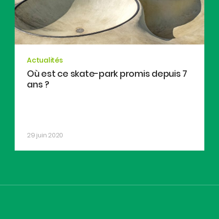
Actualités
Où est ce skate-park promis depuis 7
ans ?
29 juin 2020