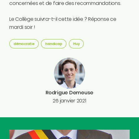
concernées et de faire des recommandations.
Le Collège suivra-t-il cette idée ? Réponse ce
mardi soir !
démocratie
handicap
Huy
Rodrigue Demeuse
26 janvier 2021