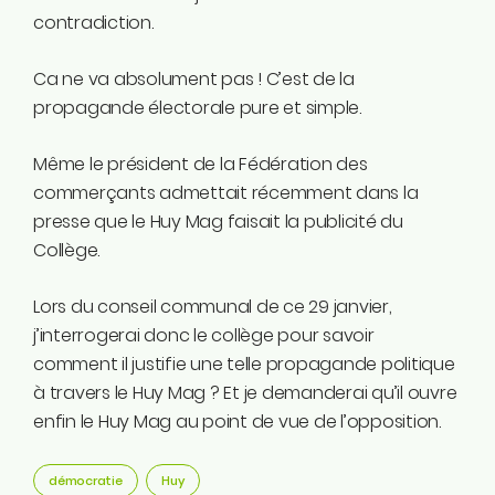
contradiction.
Ca ne va absolument pas ! C’est de la
propagande électorale pure et simple.
Même le président de la Fédération des
commerçants admettait récemment dans la
presse que le Huy Mag faisait la publicité du
Collège.
Lors du conseil communal de ce 29 janvier,
j’interrogerai donc le collège pour savoir
comment il justifie une telle propagande politique
à travers le Huy Mag ? Et je demanderai qu’il ouvre
enfin le Huy Mag au point de vue de l’opposition.
démocratie
Huy