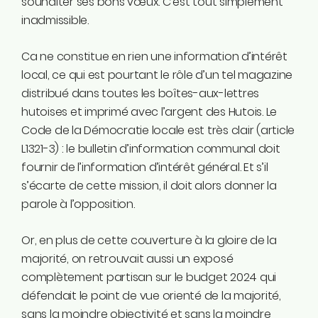
souhaiter ses bons vœux. C’est tout simplement
inadmissible.
Ca ne constitue en rien une information d’intérêt
local, ce qui est pourtant le rôle d’un tel magazine
distribué dans toutes les boîtes-aux-lettres
hutoises et imprimé avec l’argent des Hutois. Le
Code de la Démocratie locale est très clair (article
L1321-3) : le bulletin d’information communal doit
fournir de l’information d’intérêt général. Et s’il
s’écarte de cette mission, il doit alors donner la
parole à l’opposition.
Or, en plus de cette couverture à la gloire de la
majorité, on retrouvait aussi un exposé
complètement partisan sur le budget 2024 qui
défendait le point de vue orienté de la majorité,
sans la moindre objectivité et sans la moindre