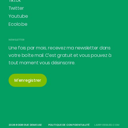
Tiktok
Twitter
Youtube
Ecolo.be
NEWSLETTER
Une fois par mois, recevez ma newsletter dans
votre boîte mail. C’est gratuit et vous pouvez à
tout moment vous désinscrire.
M'enregistrer
2026 RODRIGUE DEMEUSE
POLITIQUE DE CONFIDENTIALITÉ
LARRYGERARD.COM