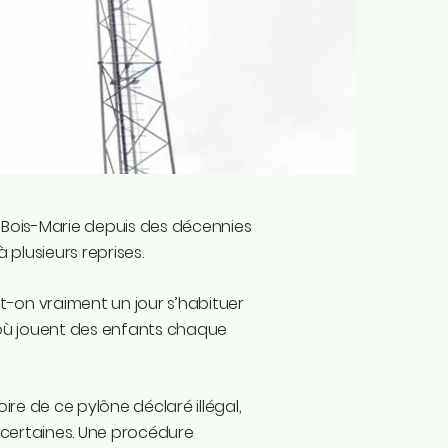
 Bois-Marie depuis des décennies
 plusieurs reprises.
ut-on vraiment un jour s’habituer
 où jouent des enfants chaque
oire de ce pylône déclaré illégal,
 certaines. Une procédure