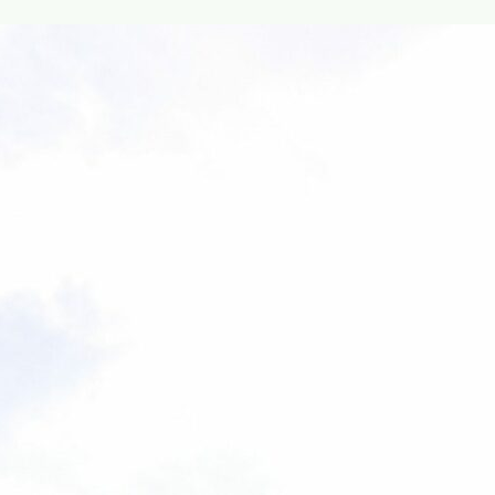
Contac