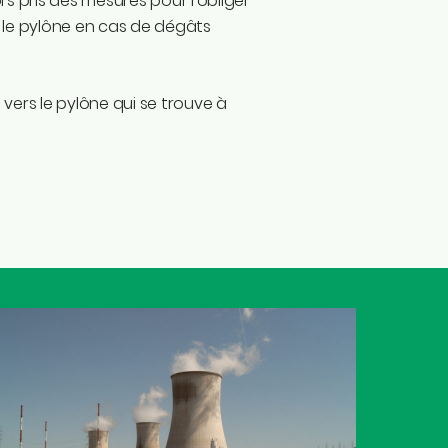
rs pris des mesures pour l’obliger
re le pylône en cas de dégâts
 vers le pylône qui se trouve à