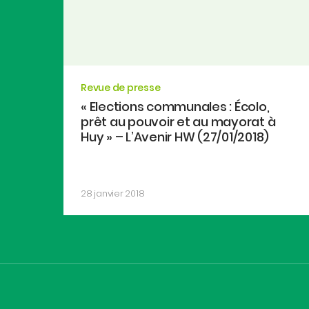
Revue de presse
« Elections communales : Écolo,
prêt au pouvoir et au mayorat à
Huy » – L’Avenir HW (27/01/2018)
28 janvier 2018