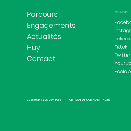
Parcours
ME SUIVRE
Faceb
Engagements
Instag
Actualités
Linkedi
Huy
Tiktok
Twitter
Contact
Youtu
Ecolo.
2026 RODRIGUE DEMEUSE
POLITIQUE DE CONFIDENTIALITÉ