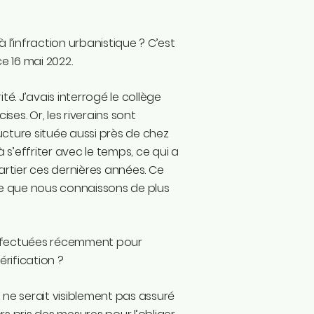
 l’infraction urbanistique ? C’est
e 16 mai 2022.
ité. J’avais interrogé le collège
ses. Or, les riverains sont
ucture située aussi près de chez
à s’effriter avec le temps, ce qui a
artier ces dernières années. Ce
e que nous connaissons de plus
é effectuées récemment pour
érification ?
, ne serait visiblement pas assuré