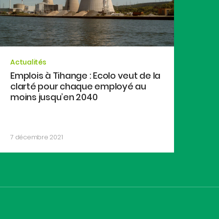
Actualités
Emplois à Tihange : Ecolo veut de la
clarté pour chaque employé au
moins jusqu’en 2040
7 décembre 2021