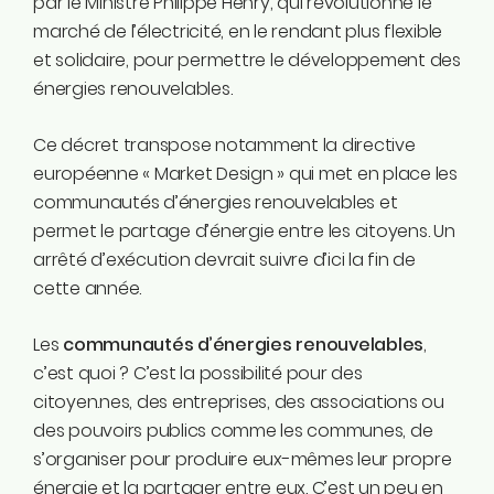
par le Ministre Philippe Henry, qui révolutionne le
marché de l’électricité, en le rendant plus flexible
et solidaire, pour permettre le développement des
énergies renouvelables.
Ce décret transpose notamment la directive
européenne « Market Design » qui met en place les
communautés d’énergies renouvelables et
permet le partage d’énergie entre les citoyens. Un
arrêté d’exécution devrait suivre d’ici la fin de
cette année.
Les
communautés d’énergies renouvelables
,
c’est quoi ? C’est la possibilité pour des
citoyen.nes, des entreprises, des associations ou
des pouvoirs publics comme les communes, de
s’organiser pour produire eux-mêmes leur propre
énergie et la partager entre eux. C’est un peu en