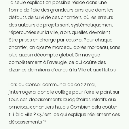
La seule explication possible réside dans une
forme de folie des grandeurs ainsi que dans les
défauts de suivi de ces chantiers, où les erreurs
des auteurs de projets sont systématiquement
répercutées sur la Ville, alors qu’elles devraient
être prises en charge par ceux-ci. Pour chaque
chantier, on ajoute morceau après morceau, sans
plus aucun décompte global. On navigue
complètement à l’aveugle, ce qui coûte des
dizaines de millions d’euros à la Ville et aux Hutois.
Lors du Conseil communal de ce 22 mai,
j’interrogerai donc le collège pour faire le point sur
tous ces dépassements budgétaires relatifs aux
principaux chantiers hutois. Combien cela coûte-
t-il à la ville ? Qu’est-ce qui explique réellement ces
dépassements ?