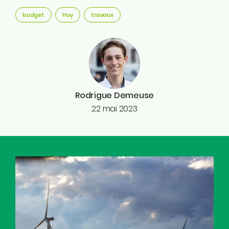
budget
Huy
travaux
Rodrigue Demeuse
22 mai 2023