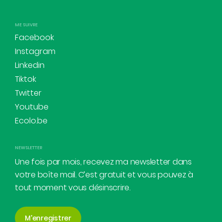
ME SUIVRE
Facebook
Instagram
Linkedin
Tiktok
Twitter
Youtube
Ecolo.be
NEWSLETTER
Une fois par mois, recevez ma newsletter dans
votre boîte mail. C’est gratuit et vous pouvez à
tout moment vous désinscrire.
M'enregistrer