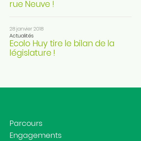
rue Neuve !
28 janvier 2018
Actualités
Ecolo Huy tire le bilan de la
législature !
Parcours
Engagements