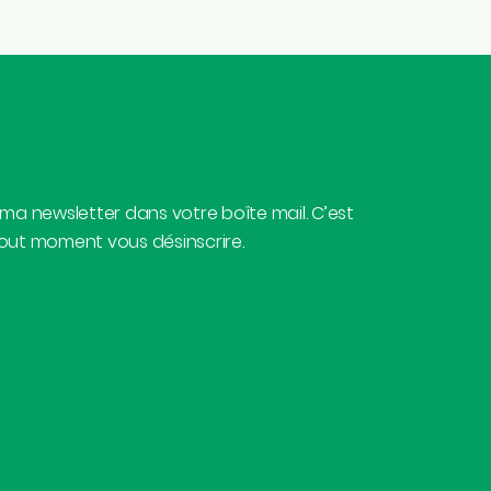
t
 ma newsletter dans votre boîte mail. C’est
tout moment vous désinscrire.