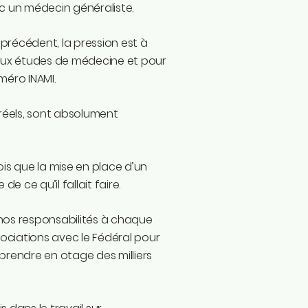
c un médecin généraliste.
 précédent, la pression est à
 aux études de médecine et pour
méro INAMI.
réels, sont absolument
mois que la mise en place d’un
e ce qu’il fallait faire.
e nos responsabilités à chaque
ciations avec le Fédéral pour
prendre en otage des milliers