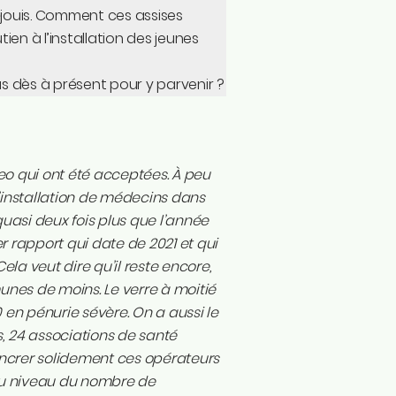
éjouis. Comment ces assises
ien à l’installation des jeunes
us dès à présent pour y parvenir ?
o qui ont été acceptées. À peu
l’installation de médecins dans
uasi deux fois plus que l’année
r rapport qui date de 2021 et qui
a veut dire qu’il reste encore,
munes de moins. Le verre à moitié
en pénurie sévère. On a aussi le
ts, 24 associations de santé
ancrer solidement ces opérateurs
s au niveau du nombre de