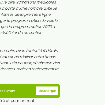
oir le dire, 93maisons médicales,
 a porté à 101 le nombre d’ASI. Je
Assises de la première ligne.
nger la programmation. Je vais le
in que la programmation 2023 à
bénéficier de ce soutien
essaire avec l’autorité fédérale
déral est de réaliser cette bonne
niveaux de pouvoir, où chacun des
étences, mais en recherchant la
e document
Télécharger
 déjà et qui montrent