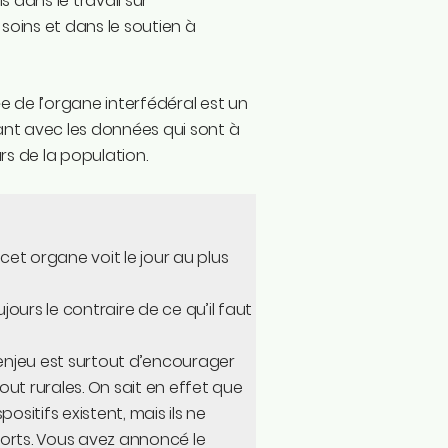
 dans le travail sur
 soins et dans le soutien à
e de l’organe interfédéral est un
tant avec les données qui sont à
rs de la population.
cet organe voit le jour au plus
ours le contraire de ce qu’il faut
l’enjeu est surtout d’encourager
out rurales. On sait en effet que
sitifs existent, mais ils ne
forts. Vous avez annoncé le