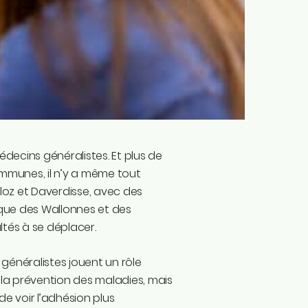
ecins généralistes. Et plus de
munes, il n’y a même tout
loz et Daverdisse, avec des
que des Wallonnes et des
tés à se déplacer.
 généralistes jouent un rôle
a prévention des maladies, mais
 de voir l’adhésion plus