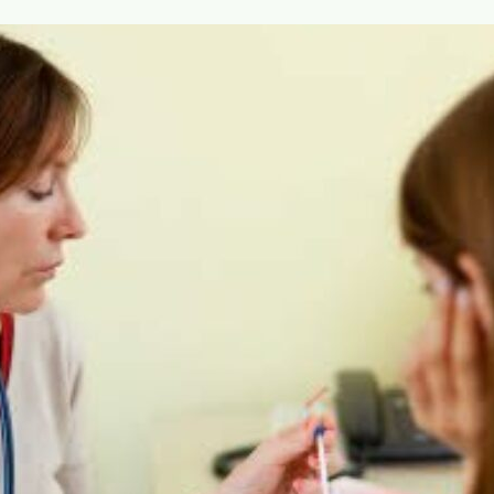
Contac