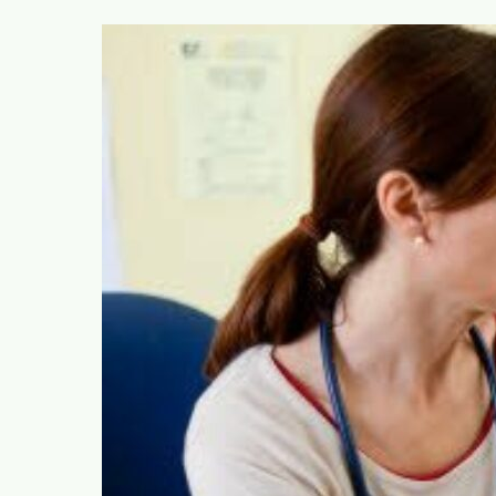
rodrigue.demeuse@ecolo.be