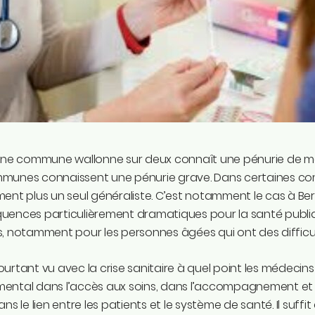
une commune wallonne sur deux connaît une pénurie de méd
munes connaissent une pénurie grave. Dans certaines com
ent plus un seul généraliste. C’est notamment le cas à Ber
uences particulièrement dramatiques pour la santé publi
, notamment pour les personnes âgées qui ont des difficul
urtant vu avec la crise sanitaire à quel point les médecins
ental dans l’accès aux soins, dans l’accompagnement et l
ans le lien entre les patients et le système de santé. Il suffit