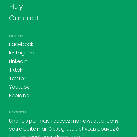
Huy
Contact
ME SUIVRE
Facebook
Instagram
Linkedin
Tiktok
Twitter
Youtube
Ecolo.be
NEWSLETTER
Une fois par mois, recevez ma newsletter dans
votre boîte mail. C’est gratuit et vous pouvez à
tout moment vous désinscrire.