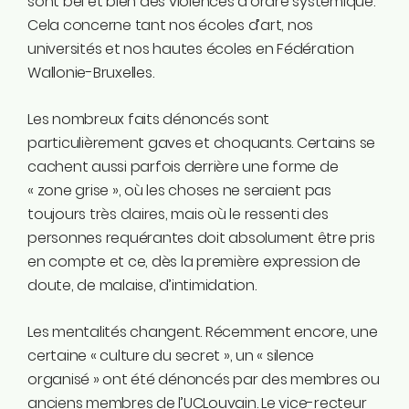
sont bel et bien des violences d’ordre systémique.
Cela concerne tant nos écoles d’art, nos
universités et nos hautes écoles en Fédération
Wallonie-Bruxelles.
Les nombreux faits dénoncés sont
particulièrement gaves et choquants. Certains se
cachent aussi parfois derrière une forme de
« zone grise », où les choses ne seraient pas
toujours très claires, mais où le ressenti des
personnes requérantes doit absolument être pris
en compte et ce, dès la première expression de
doute, de malaise, d’intimidation.
Les mentalités changent. Récemment encore, une
certaine « culture du secret », un « silence
organisé » ont été dénoncés par des membres ou
anciens membres de l’UCLouvain. Le vice-recteur