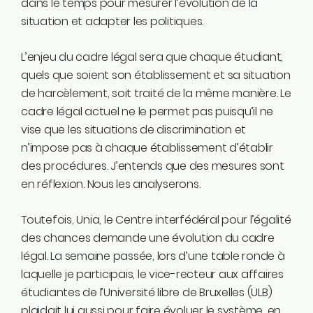
dans le temps pour mesurer l’évolution de la
situation et adapter les politiques.
L’enjeu du cadre légal sera que chaque étudiant,
quels que soient son établissement et sa situation
de harcèlement, soit traité de la même manière. Le
cadre légal actuel ne le permet pas puisqu’il ne
vise que les situations de discrimination et
n’impose pas à chaque établissement d’établir
des procédures. J’entends que des mesures sont
en réflexion. Nous les analyserons.
Toutefois, Unia, le Centre interfédéral pour l’égalité
des chances demande une évolution du cadre
légal. La semaine passée, lors d’une table ronde à
laquelle je participais, le vice-recteur aux affaires
étudiantes de l’Université libre de Bruxelles (ULB)
plaidait lui aussi pour faire évoluer le système, en