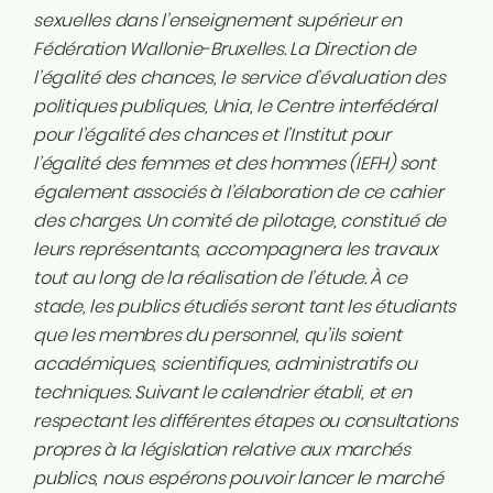
sexuelles dans l’enseignement supérieur en
Fédération Wallonie-Bruxelles. La Direction de
l’égalité des chances, le service d’évaluation des
politiques publiques, Unia, le Centre interfédéral
pour l’égalité des chances et l’Institut pour
l’égalité des femmes et des hommes (IEFH) sont
également associés à l’élaboration de ce cahier
des charges. Un comité de pilotage, constitué de
leurs représentants, accompagnera les travaux
tout au long de la réalisation de l’étude. À ce
stade, les publics étudiés seront tant les étudiants
que les membres du personnel, qu’ils soient
académiques, scientifiques, administratifs ou
techniques. Suivant le calendrier établi, et en
respectant les différentes étapes ou consultations
propres à la législation relative aux marchés
publics, nous espérons pouvoir lancer le marché