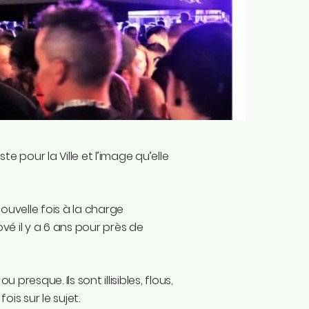
te pour la Ville et l’image qu’elle
ouvelle fois à la charge
vé il y a 6 ans pour près de
resque. Ils sont illisibles, flous,
ois sur le sujet.