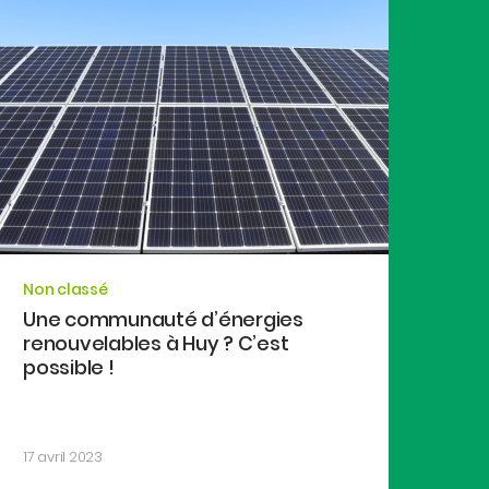
Non classé
Une communauté d’énergies
renouvelables à Huy ? C’est
possible !
17 avril 2023