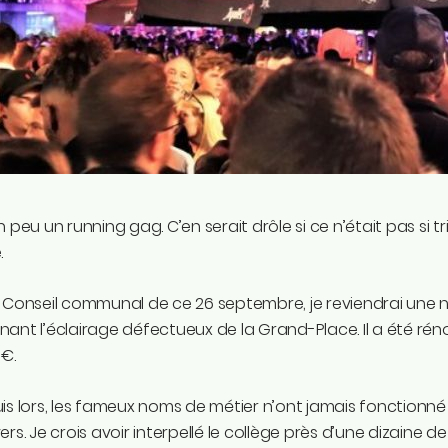
 peu un running gag. C’en serait drôle si ce n’était pas si tris
.
 Conseil communal de ce 26 septembre, je reviendrai une n
ant l’éclairage défectueux de la Grand-Place. Il a été réno
 €.
is lors, les fameux noms de métier n’ont jamais fonctionné ou p
rs. Je crois avoir interpellé le collège près d’une dizaine de f