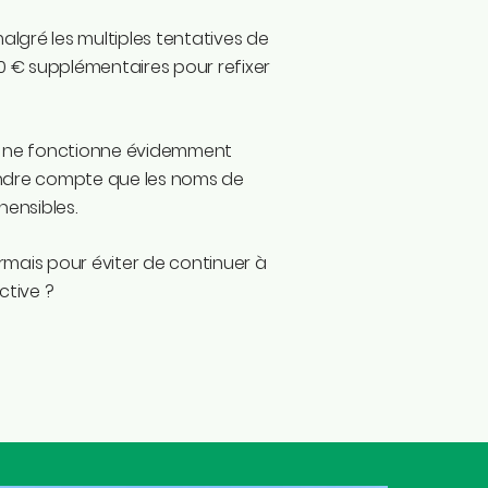
algré les multiples tentatives de
00 € supplémentaires pour refixer
ça ne fonctionne évidemment
 rendre compte que les noms de
hensibles.
ormais pour éviter de continuer à
ctive ?