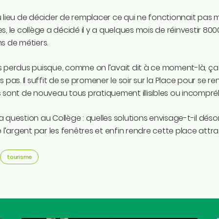
 lieu de décider de remplacer ce qui ne fonctionnait pas m
s, le collège a décidé il y a quelques mois de réinvestir 80
s de métiers.
s perdus puisque, comme on l’avait dit à ce moment-là, 
s pas. Il suffit de se promener le soir sur la Place pour se
 sont de nouveau tous pratiquement illisibles ou incompré
 question au Collège : quelles solutions envisage-t-il dés
e l’argent par les fenêtres et enfin rendre cette place attra
tourisme