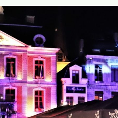
Contac