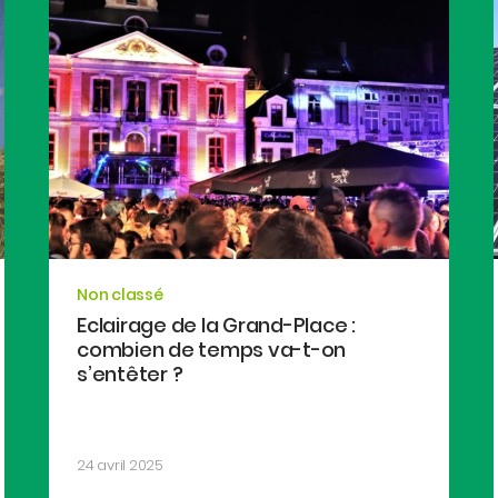
Non classé
Eclairage de la Grand-Place :
combien de temps va-t-on
s’entêter ?
24 avril 2025