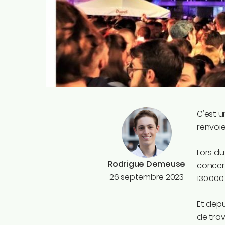
C’est un
renvoie
Lors du
Rodrigue Demeuse
concern
26 septembre 2023
130.000
Et depu
de trave