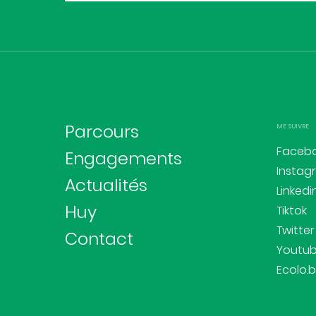
Parcours
ME SUIVRE
Faceb
Engagements
Instag
Actualités
Linkedi
Huy
Tiktok
Twitter
Contact
Youtu
Ecolo.