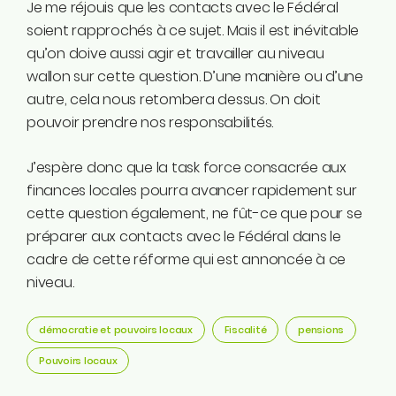
Je me réjouis que les contacts avec le Fédéral
soient rapprochés à ce sujet. Mais il est inévitable
qu’on doive aussi agir et travailler au niveau
wallon sur cette question. D’une manière ou d’une
autre, cela nous retombera dessus. On doit
pouvoir prendre nos responsabilités.
J’espère donc que la task force consacrée aux
finances locales pourra avancer rapidement sur
cette question également, ne fût-ce que pour se
préparer aux contacts avec le Fédéral dans le
cadre de cette réforme qui est annoncée à ce
niveau.
démocratie et pouvoirs locaux
Fiscalité
pensions
Pouvoirs locaux