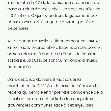
immédiate de 4% de la cotisation de pension de
base aurait été nécessaire… On parle en effet de
126,2 millions € qui reviendront logiquement aux
communes en 2021 et qui ne devront pas être
dépensées.
Autre bonne nouvelle : le financement des NAPAP,
la non-activité préalable à la pension des policier,
ne sera plus mis à charge du Fonds de pension
solidarisé. Là aussi, ce sont 50 millions € annuels
économisés.
Dans ces deux dossiers, il faut saluer la
mobilisation de l’UVCW et la prise de décision du
fédéral qui semble enfin prendre conscience de la
situation terriblement difficile dans laquelle se
trouvent les communes face à cet enjeu des