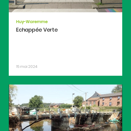
Huy-Waremme
Echappée Verte
15 mai 2024