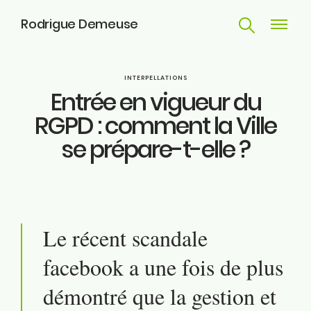
Rodrigue Demeuse
Recherche
Navigat
principa
Parcours
INTERPELLATIONS
Entrée en vigueur du
Engagements
RGPD : comment la Ville
se prépare-t-elle ?
Actualités
Huy
Contact
Le récent scandale
facebook a une fois de plus
ME SUIVRE
démontré que la
gestion et
Facebook