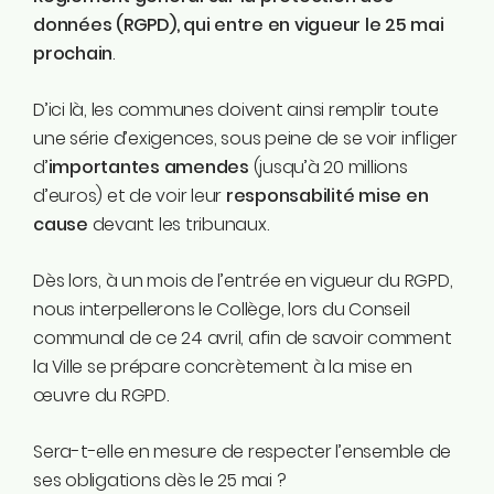
données (RGPD), qui entre en vigueur le 25 mai
prochain
.
D’ici là, les communes doivent ainsi remplir toute
une série d’exigences, sous peine de se voir infliger
d’
importantes amendes
(jusqu’à 20 millions
d’euros) et de voir leur
responsabilité mise en
cause
devant les tribunaux.
Dès lors, à un mois de l’entrée en vigueur du RGPD,
nous interpellerons le Collège, lors du Conseil
communal de ce 24 avril, afin de savoir comment
la Ville se prépare concrètement à la mise en
œuvre du RGPD.
Sera-t-elle en mesure de respecter l’ensemble de
ses obligations dès le 25 mai ?