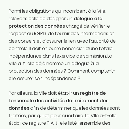
Parmi les obligations qui incombent à la Ville,
relevons celle de désigner un
délégué à la
protection des données
chargé de vérifier le
respect du RGPD, de fournir des informations et
des conseils et d’assurer le lien avec l’autorité de
contrôle. Il doit en outre bénéficier d’une totale
indépendance dans l’exercice de sa mission. La
Ville a-t-elle déjà nommé un délégué à la
protection des données ? Comment compte-t-
elle assurer son indépendance ?
Par ailleurs, la Ville doit établir un
registre de
l’ensemble des activités de traitement des
données
afin de déterminer quelles données sont
traitées, par qui et pour quoi faire. La Ville a-t-elle
établi ce registre ? A-t-elle listé l’ensemble des