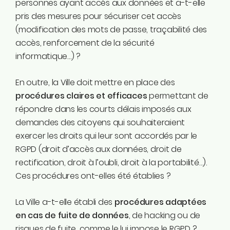
personnes ayant accès aux données et a-t-elle
pris des mesures pour sécuriser cet accès
(modification des mots de passe, traçabilité des
accès, renforcement de la sécurité
informatique…) ?
En outre, la Ville doit mettre en place des
procédures claires et efficaces
permettant de
répondre dans les courts délais imposés aux
demandes des citoyens qui souhaiteraient
exercer les droits qui leur sont accordés par le
RGPD (droit d’accès aux données, droit de
rectification, droit à l’oubli, droit à la portabilité…).
Ces procédures ont-elles été établies ?
La Ville a-t-elle établi des
procédures adaptées
en cas de fuite de données
, de hacking ou de
risques de fuite, comme le lui impose le RGPD ?