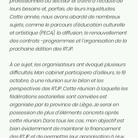
professionnels du secteur et d’être à l’écoute de
leurs besoins et, parfois, de leurs inquiétudes.
Cette année, nous avons abordé de nombreux
sujets, comme le parcours d’éducation culturelle
et artistique (PECA), la diffusion, le renouvellement
des contrats -programmes et l’organisation de la
prochaine édition des RTJP.
À ce sujet, les organisateurs ont évoqué plusieurs
difficultés. Mon cabinet participera d’ailleurs, le 19
octobre, à une réunion sur le bilan et les
perspectives des RTJP. Cette réunion à laquelle les
fédérations sectorielles sont conviées est
organisée par la province de Liège. Je serai en
possession de plus d’éléments concrets après
cette réunion. Dans tous les cas, mon objectif est
bien évidemment de maintenir le financement
des RTJP et de permettre leur organisation à Huy.