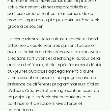
Fédération Wallonie-Bruxelles s’est, depuis 2019,
saisie pleinement de ses responsabilités et
participe directement au financement de ce
moment important, qui a pu continuer à se tenir
grâce à ce soutien.
Je sais la Ministre de la Culture, Bénédicte Linard,
attachée à ces Rencontres qui sont l’occasion
pour les artistes de faire découvrir leurs nouvelles
créations, l’art vivant et d’échanger autour de la
pratique théâtrale, et plus spécifiquement dédiée
aux jeunes publics. Il s’agit également là d’une
vitrine essentielle pour les compagnies, avec la
présence de différents programmateurs d’ici et
d’ailleurs. Créativité et partage sont au cœur de
ce projet, que les écologistes soutiennent et
continueront de soutenir avec force et
enthousiasme.